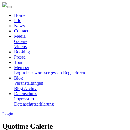
Home
Info
News
Contact
Media
Galerie
Videos
Booking
Presse
Tour
Member
Login
Passwort vergessen
Registrieren
Blog
Veranstaltungen
Blog Archiv
Datenschutz
Impressum
Datenschutzerklärung
Login
Quotime Galerie