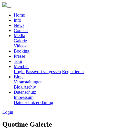
Home
Info
News
Contact
Media
Galerie
Videos
Booking
Presse
Tour
Member
Login
Passwort vergessen
Registrieren
Blog
Veranstaltungen
Blog Archiv
Datenschutz
Impressum
Datenschutzerklärung
Login
Quotime Galerie