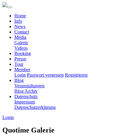
Home
Info
News
Contact
Media
Galerie
Videos
Booking
Presse
Tour
Member
Login
Passwort vergessen
Registrieren
Blog
Veranstaltungen
Blog Archiv
Datenschutz
Impressum
Datenschutzerklärung
Login
Quotime Galerie